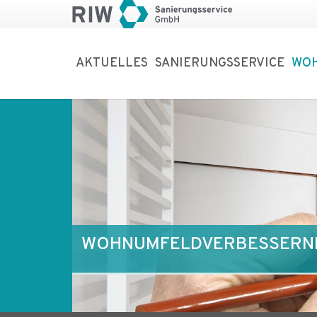
AKTUELLES
SANIERUNGSSERVICE
WO
WOHNUMFELDVERBESSERND