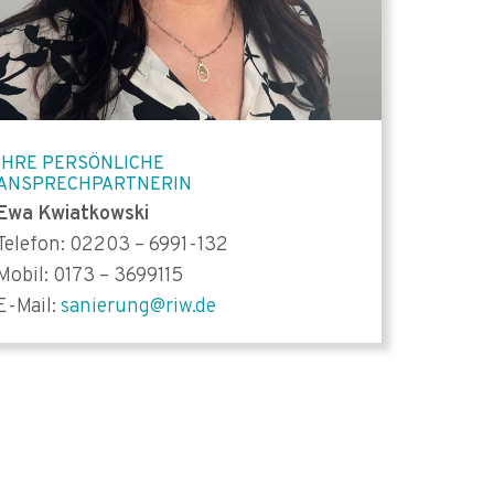
IHRE PERSÖNLICHE
ANSPRECHPARTNERIN
Ewa Kwiatkowski
Telefon: 02203 – 6991-132
Mobil: 0173 – 3699115
E-Mail:
sanierung@riw.de