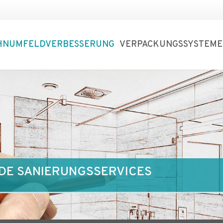
HNUMFELDVERBESSERUNG
VERPACKUNGSSYSTEME
E SANIERUNGSSERVICES