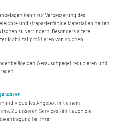
nbelägen kann zur Verbesserung des
leichte und strapazierfähige Materialien helfen
utschen zu verringern. Besonders ältere
r Mobilität profitieren von solchen
odenbeläge den Geräuschpegel reduzieren und
ragen.
egekassen
ein individuelles Angebot mit einem
me. Zu unseren Services zählt auch die
sbeantragung bei Ihrer