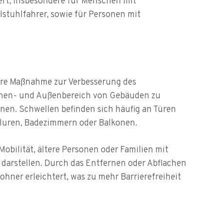
ert, insbesondere für Menschen mit
lstuhlfahrer, sowie für Personen mit
tere Maßnahme zur Verbesserung des
 Innen- und Außenbereich von Gebäuden zu
nen. Schwellen befinden sich häufig an Türen
luren, Badezimmern oder Balkonen.
bilität, ältere Personen oder Familien mit
 darstellen. Durch das Entfernen oder Abflachen
ohner erleichtert, was zu mehr Barrierefreiheit