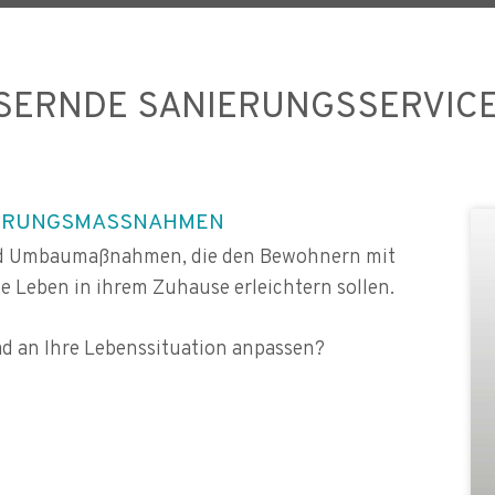
ERNDE SANIERUNGSSERVIC
ERUNGSMASSNAHMEN
d Umbaumaßnahmen, die den Bewohnern mit
 Leben in ihrem Zuhause erleichtern sollen.
d an Ihre Lebenssituation anpassen?