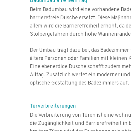
Badumbau an einem Tag
Beim Badumbau wird eine vorhandene Bade
barrierefreie Dusche ersetzt. Diese Maßna
allem wird die Barrierefreiheit erhöht, da d
Stolpergefahren durch hohe Wannenränder
Der Umbau trägt dazu bei, das Badezimmer 
ältere Personen oder Familien mit kleinen 
Eine ebenerdige Dusche schafft zudem mehr 
Alltag. Zusätzlich wertet ein moderner un
optische Gestaltung des Badezimmers auf.
Türverbreiterungen
Die Verbreiterung von Türen ist eine wohn
die Zugänglichkeit und Barrierefreiheit i