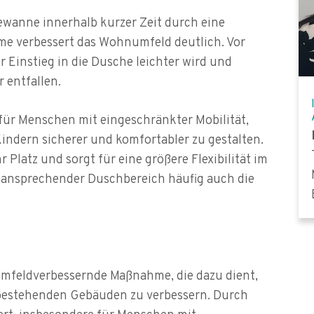
wanne innerhalb kurzer Zeit durch eine
hme verbessert das Wohnumfeld deutlich. Vor
er Einstieg in die Dusche leichter wird und
 entfallen.
für Menschen mit eingeschränkter Mobilität,
Kindern sicherer und komfortabler zu gestalten.
Platz und sorgt für eine größere Flexibilität im
d ansprechender Duschbereich häufig auch die
umfeldverbessernde Maßnahme, die dazu dient,
n bestehenden Gebäuden zu verbessern. Durch