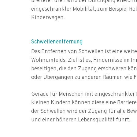
breitere Türen wird der Durchgang erleicht
eingeschränkter Mobilität, zum Beispiel Rol
Kinderwagen.
Schwellenentfernung
Das Entfernen von Schwellen ist eine wei
Wohnumfelds. Ziel ist es, Hindernisse im
beseitigen, die den Zugang erschweren kön
oder Übergängen zu anderen Räumen wie F
Gerade für Menschen mit eingeschränkter Mo
kleinen Kindern können diese eine Barriere
der Schwellen wird der Zugang für alle Bew
und einer höheren Lebensqualität führt.