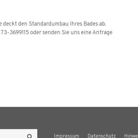
e deckt den Standardumbau Ihres Bades ab.
0173-3699115 oder senden Sie uns eine Anfrage
Impressum
Datenschutz
Hinwe