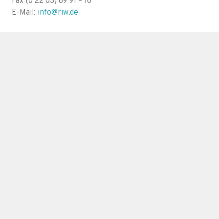
Fax (0 22 03) 69 91 – 16
E-Mail:
info@riw.de