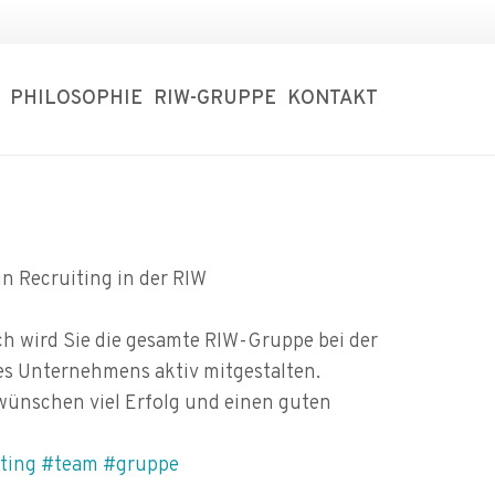
PHILOSOPHIE
RIW-GRUPPE
KONTAKT
in Recruiting in der RIW
ch wird Sie die gesamte RIW-Gruppe bei der
s Unternehmens aktiv mitgestalten.
ünschen viel Erfolg und einen guten
ting
#team
#gruppe