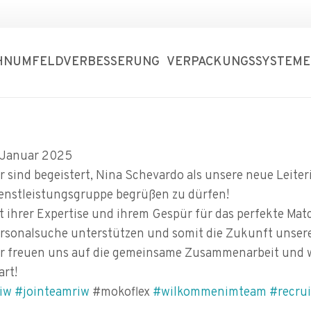
HNUMFELDVERBESSERUNG
VERPACKUNGSSYSTEME
 Januar 2025
r sind begeistert, Nina Schevardo als unsere neue Leiter
enstleistungsgruppe begrüßen zu dürfen!
t ihrer Expertise und ihrem Gespür für das perfekte Mat
rsonalsuche unterstützen und somit die Zukunft unsere
r freuen uns auf die gemeinsame Zusammenarbeit und w
art!
iw
#jointeamriw
#mokoflex
#wilkommenimteam
#recrui